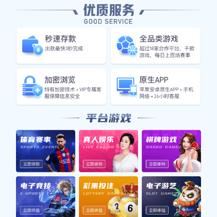
传递出坚持不懈、追求卓越的运动精神，成为
无数人心中的偶像与榜样。
1、运动员的奋斗历程
每位足球和篮球明星背后都有一个充满挑战与
艰辛的奋斗故事。他们常常从小就开始练习，
经历了无数次失败和挫折，但始终没有放弃自
己的梦想。例如，梅西作为世界著名足球巨
星，他在年幼时因身高问题遭遇过很多困难，
但凭借着顽强的毅力克服了这些障碍，终于成
就了一段传奇。而在篮球界，科比·布莱恩特同
样以不屈不挠的态度，不断挑战自我，在职业
生涯中创造了无数辉煌战绩。
这些运动员用他们的人生经历告诉我们，成功
并非一蹴而就。背后需要付出大量努力和坚
持。在训练过程中，他们常常要忍受身体上的
疲惫和心理上的压力，而这种艰苦磨炼也锤炼
出了他们坚韧不拔的意志品质。这种精神不仅