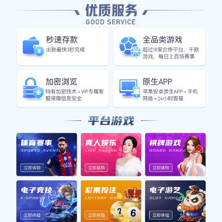
介绍
JIUYOU.COM
About Us